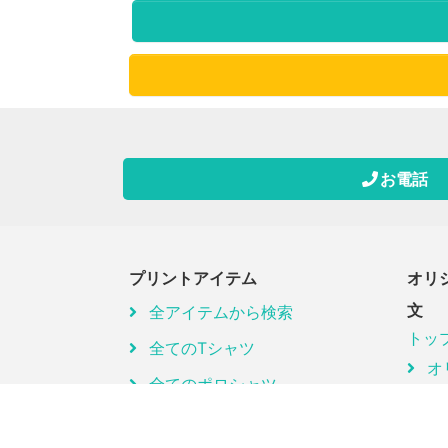
お電話
プリントアイテム
オリ
文
全アイテムから検索
トッ
全てのTシャツ
オ
全てのポロシャツ
仮
全てのレディース
オ