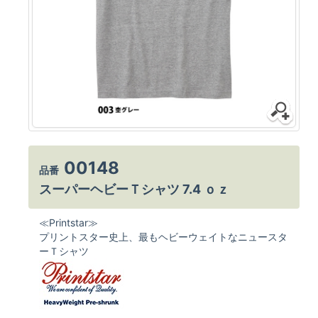
00148
品番
スーパーヘビーＴシャツ 7.4 ｏｚ
≪Printstar≫
プリントスター史上、最もヘビーウェイトなニュースタ
ーＴシャツ