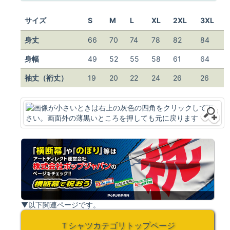
サイズ
S
M
L
XL
2XL
3XL
身丈
66
70
74
78
82
84
身幅
49
52
55
58
61
64
袖丈（裄丈）
19
20
22
24
26
26
▼以下関連ページです。
Ｔシャツカテゴリトップページ