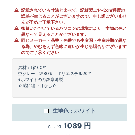
記載されている寸法と比べて、
記縫製上1〜2cm程度の
誤差
が生じることがございますので、申し訳ございませ
んが予めご了承下さい。
御覧いただいているパソコンの環境により、実物の色と
異なって見えることがございます。
同じメーカー・品番・色番でも生産国・生産時期が異な
る為、やむをえず色味に違いが生じる場合がございます
のでご了承ください
素材：綿100％
杢グレー：綿80％ ポリエステル20％
※ホワイトのみ錦糸縫製
☆脇に縫い目なし☆
生地色：ホワイト
1089 円
S ～ XL