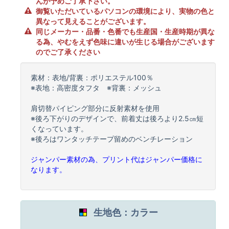
んが予めご了承下さい。
御覧いただいているパソコンの環境により、実物の色と
異なって見えることがございます。
同じメーカー・品番・色番でも生産国・生産時期が異な
る為、やむをえず色味に違いが生じる場合がございます
のでご了承ください
素材：表地/背裏：ポリエステル100％
※表地：高密度タフタ ※背裏：メッシュ
肩切替パイピング部分に反射素材を使用
※後ろ下がりのデザインで、前着丈は後ろより2.5㎝短
くなっています。
※後ろはワンタッチテープ留めのベンチレーション
ジャンパー素材の為、プリント代はジャンパー価格に
なります。
生地色：カラー