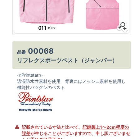
00068
品番
リフレクスポーツベスト（ジャンパー）
≪Printstar≫
透湿防水性素材を使用 背裏にはメッシュ素材を使用し
機能性バツグンのベスト
記載されている寸法と比べて、
記縫製上1〜2cm程度の
誤差
が生じることがございますので、申し訳ございませ