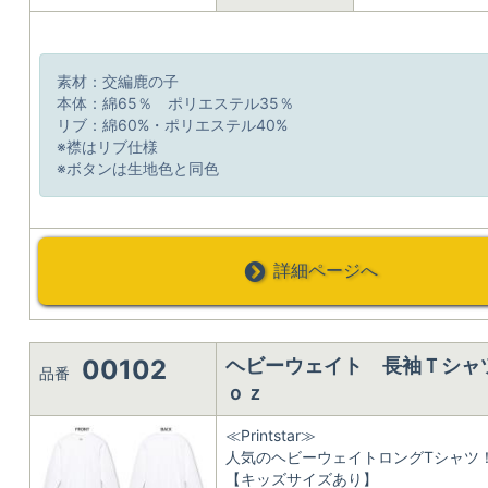
素材：交編鹿の子
本体：綿65％ ポリエステル35％
リブ：綿60%・ポリエステル40%
※襟はリブ仕様
※ボタンは生地色と同色
詳細ページへ
00102
ヘビーウェイト 長袖Ｔシャツ 
品番
ｏｚ
≪Printstar≫
人気のヘビーウェイトロングTシャツ
【キッズサイズあり】