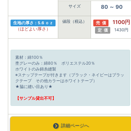
サイズ
80 ～ 90
値段（税込）
1100円
生地の厚さ：5.6 ｏｚ
売 価
（ほどよい厚さ）
1430円
定 価
素材：綿100％
杢グレーのみ：綿80％ ポリエステル20％
ホワイトのみ錦糸縫製
※スナップテープが付きます（ブラック・ネイビーはブラッ
クテープ その他カラーはホワイトテープ）
★脇に縫い目あり★
【サンプル貸出不可】
詳細ページへ