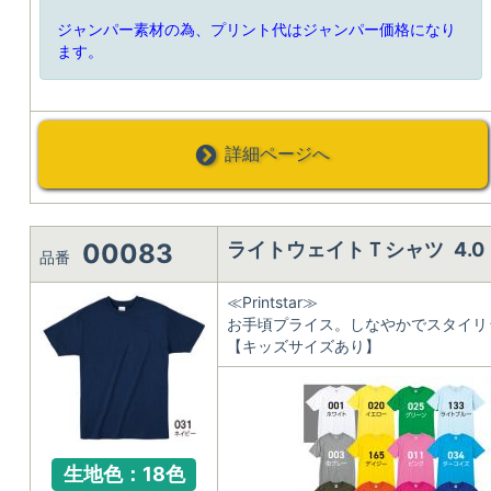
ジャンパー素材の為、プリント代はジャンパー価格になり
ます。
詳細ページへ
00083
ライトウェイトＴシャツ 4.0
品番
≪Printstar≫
お手頃プライス。しなやかでスタイリ
【キッズサイズあり】
生地色：18色