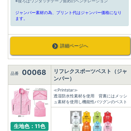
※後ろはワンタッチテープ留めのベンチレーション
ジャンパー素材の為、プリント代はジャンパー価格になり
ます。
詳細ページへ
00068
リフレクスポーツベスト（ジャ
品番
ンパー）
≪Printstar≫
透湿防水性素材を使用 背裏にはメッシ
ュ素材を使用し機能性バツグンのベスト
生地色：11色