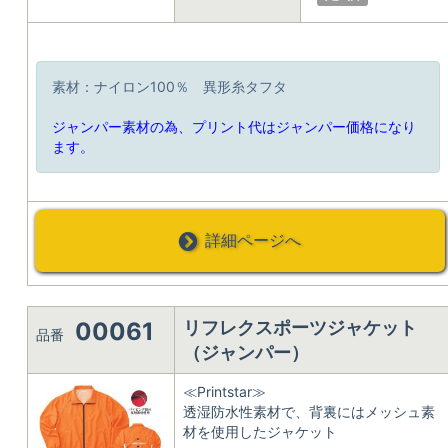
素材：ナイロン100％ 異形糸タフタ
ジャンパー素材の為、プリント代はジャンパー価格になり
ます。
詳細ページへ
00061
リフレクスポーツジャケット
品番
（ジャンパー）
≪Printstar≫
透湿防水性素材で、背裏にはメッシュ素
材を使用したジャケット