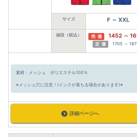
サイズ
F ～ XXL
値段（税込）
1452 ～ 1
売 価
1705 ～ 18
定 価
素材：メッシュ ポリエステル100％
※メッシュ穴に注意！(インクが落ちる場合があります)※
詳細ページへ