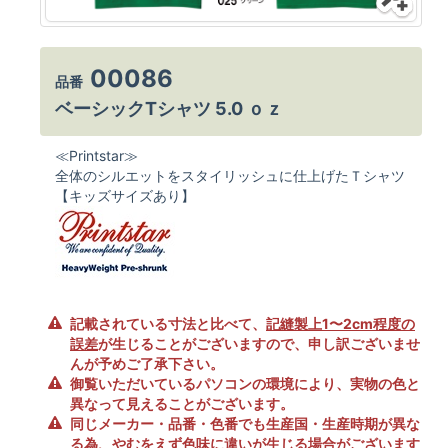
00086
品番
ベーシックTシャツ 5.0 ｏｚ
≪Printstar≫
全体のシルエットをスタイリッシュに仕上げたＴシャツ
【キッズサイズあり】
記載されている寸法と比べて、
記縫製上1〜2cm程度の
誤差
が生じることがございますので、申し訳ございませ
んが予めご了承下さい。
御覧いただいているパソコンの環境により、実物の色と
異なって見えることがございます。
同じメーカー・品番・色番でも生産国・生産時期が異な
る為、やむをえず色味に違いが生じる場合がございます