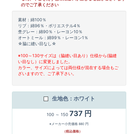
のでご了承ください
素材：綿100％
リブ：綿96％・ポリエステル4％
杢グレー：綿90％・レーヨン10％
オートミール：綿99％・レーヨン1％
☆脇に縫い目なし☆
※100～130サイズは（脇縫い目あり）仕様から(脇縫
い目なし）に変更しました。
カラー、サイズによっては両仕様が混在する場合もご
ざいますので、ご了承下さい。
生地色：ホワイト
737 円
100 ～ 150
※メーカー小売価格 880 円
（税込価格）